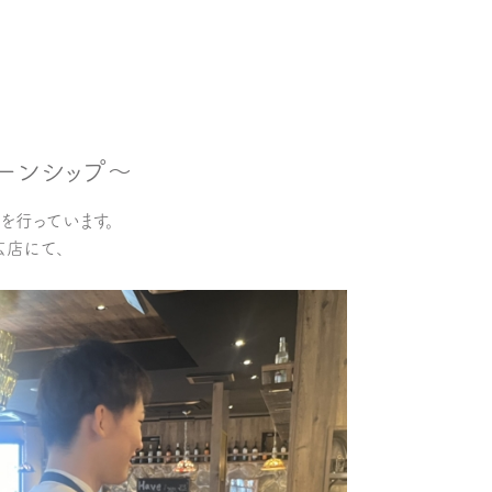
ーンシップ～
を行っています。
広店にて、