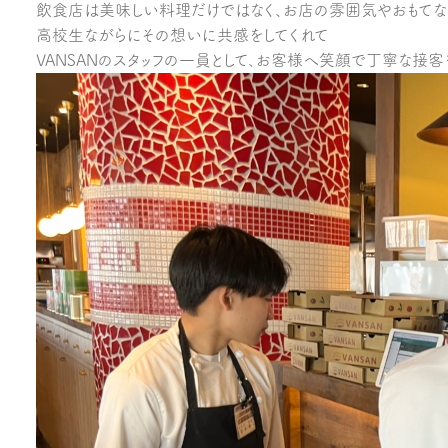
飲食店は美味しい料理だけではなく、お店の雰囲気やおもてな
高校生ながらにその想いに共感をしてくれて
VANSANのスタッフの一員として、お客様へ笑顔で丁寧な接客