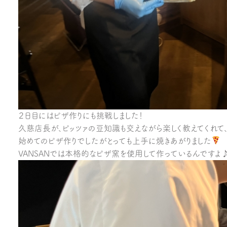
２日目にはピザ作りにも挑戦しました！
久慈店長が、ピッツァの豆知識も交えながら楽しく教えてくれて
始めてのピザ作りでしたがとっても上手に焼きあがりました
VANSANでは本格的なピザ窯を使用して作っているんですよ