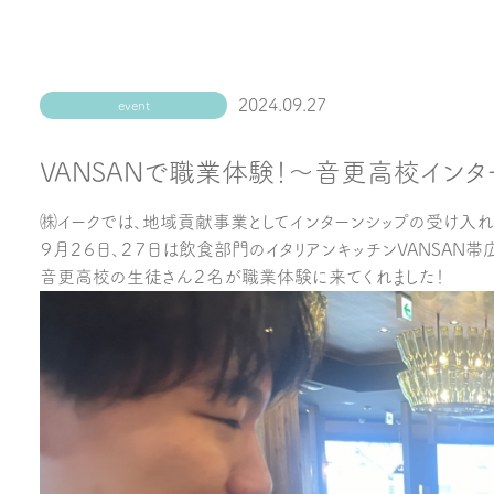
2024.09.27
event
VANSANで職業体験！～音更高校インタ
㈱イークでは、地域貢献事業としてインターンシップの受け入れ
９月２６日、２７日は飲食部門のイタリアンキッチンVANSAN帯
音更高校の生徒さん２名が職業体験に来てくれました！