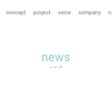
concept
project
voice
company
n
news
ニュース