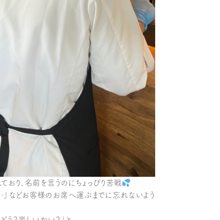
ており、名前を言うのにちょっぴり苦戦
ド…」などお客様のお席へ運ぶまでに忘れないよう
どう？楽しいかい？」と