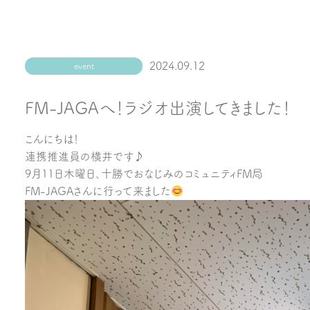
2024.09.12
event
FM-JAGAへ！ラジオ出演してきました！
こんにちは！
連携推進員の横井です♪
9月11日木曜日、十勝でおなじみのコミュニティFM局
FM-JAGAさんに行って来ました