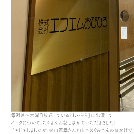
毎週月～木曜日放送している『じゃらら』に出演して
イークについて、たくさんお話しさせていただきました！
ドキドキしましたが、梶山憲章さんと山本めぐみさんのおかげで