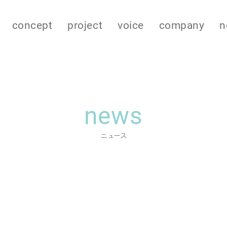
concept
project
voice
company
n
news
ニュース