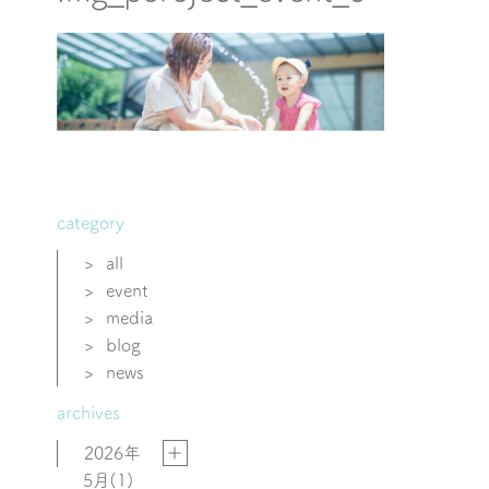
category
>
all
>
event
>
media
>
blog
>
news
archives
2026年
5月
(1)