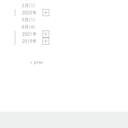
2月
(1)
2022年
9月
(1)
8月
(4)
2021年
2019年
お
< prev
知
ら
せ
ナ
ビ
ゲ
ー
シ
ョ