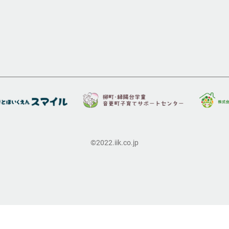
©2022.iik.co.jp