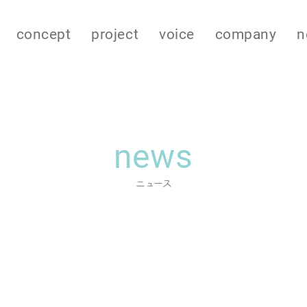
concept
project
voice
company
n
news
ニュース