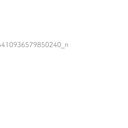
6410936579850240_n