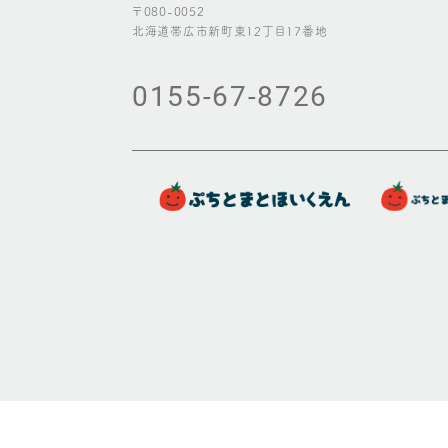
〒080-0052
北海道帯広市新町東12丁目17番地
0155-67-8726