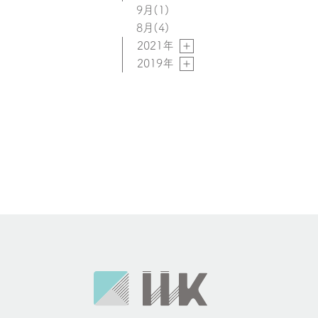
9月
(1)
8月
(4)
2021年
2019年
お
知
ら
せ
ナ
ビ
ゲ
ー
シ
ョ
ン