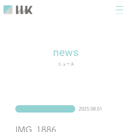
news
ニュース
2025.08.01
IMG_1886