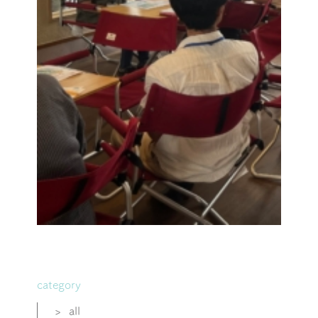
category
>
all