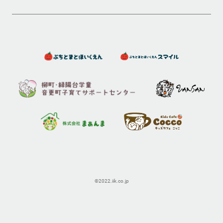
©2022.iik.co.jp