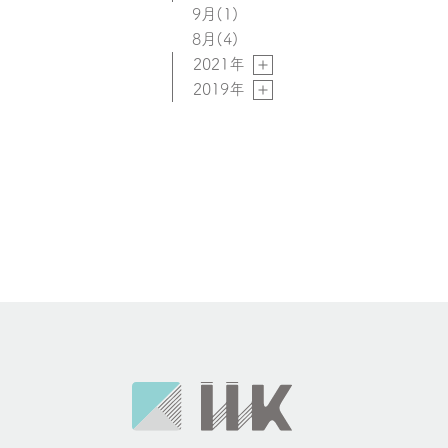
9月
(1)
8月
(4)
2021年
2019年
お
知
ら
せ
ナ
ビ
ゲ
ー
シ
ョ
ン