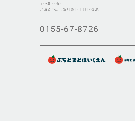
〒080-0052
北海道帯広市新町東12丁目17番地
0155-67-8726