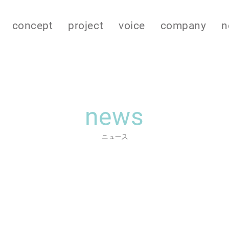
concept
project
voice
company
n
news
ニュース