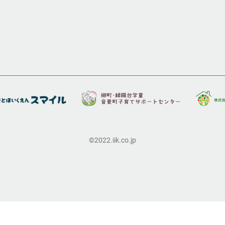
©2022.iik.co.jp